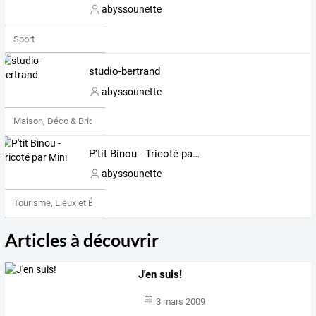
abyssounette
Sport
studio-bertrand
abyssounette
Maison, Déco & Bricolage
P'tit Binou - Tricoté par Mini
abyssounette
Tourisme, Lieux et Événements
Articles à découvrir
J'en suis!
3 mars 2009