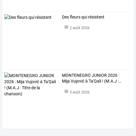
Des fleurs qui résistent
2 août 2026
MONTENEGRO
JUNIOR
2026
:
Mija
Vujović
à
Ta'Qali
!
(M.A.J
:
…
5 août 2026