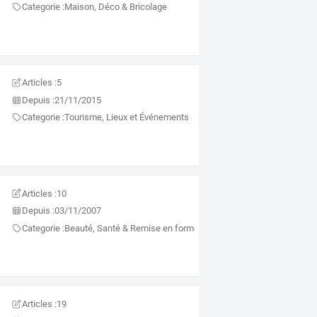
Categorie :
Maison, Déco & Bricolage
Articles :
5
Depuis :
21/11/2015
Categorie :
Tourisme, Lieux et Événements
Articles :
10
Depuis :
03/11/2007
Categorie :
Beauté, Santé & Remise en forme
Articles :
19