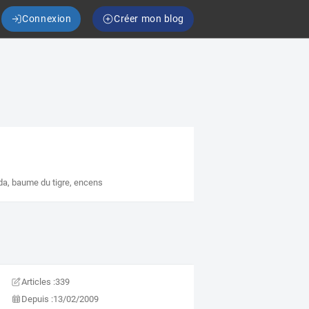
Connexion
Créer mon blog
da
,
baume du tigre
,
encens
Articles :
339
Depuis :
13/02/2009