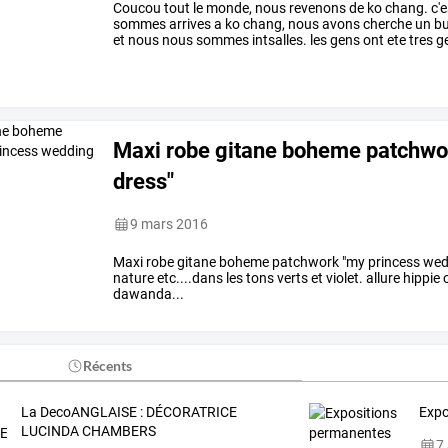
Coucou
tout
le
monde,
nous
revenons
de
ko
chang.
c'e
sommes
arrives
a
ko
chang,
nous
avons
cherche
un
bu
et
nous
nous
sommes
intsalles.
les
gens
ont
ete
tres
ge
bichones.
au
programe,
plage
…
Maxi robe gitane boheme patchwo
dress"
9 mars 2016
Maxi robe gitane boheme patchwork "my princess wedding
nature etc....dans les tons verts et violet. allure hippi
dawanda...
Récents
La DecoANGLAISE : DÉCORATRICE
Expo
LUCINDA CHAMBERS
7