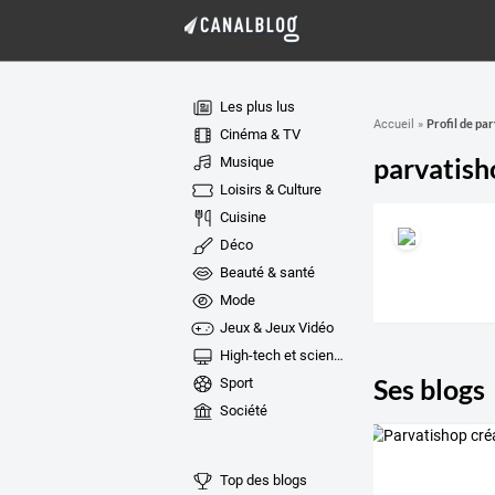
Les plus lus
Profil de pa
Accueil
»
Cinéma & TV
parvatish
Musique
Loisirs & Culture
Cuisine
Déco
Beauté & santé
Mode
Jeux & Jeux Vidéo
High-tech et sciences
Ses blogs
Sport
Société
Top des blogs