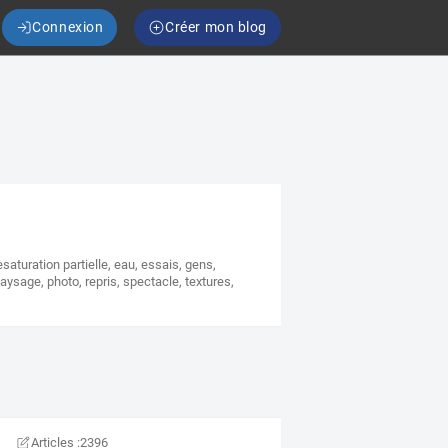
Connexion
Créer mon blog
saturation partielle
,
eau
,
essais
,
gens
,
paysage
,
photo
,
repris
,
spectacle
,
textures
,
Articles :
2396