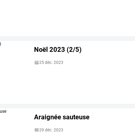
Noël 2023 (2/5)
25 déc. 2023
Araignée sauteuse
29 déc. 2023