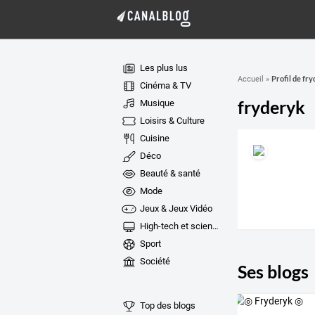
Les plus lus
Profil de fr
Accueil
»
Cinéma & TV
fryderyk
Musique
Loisirs & Culture
Cuisine
Déco
Beauté & santé
Mode
Jeux & Jeux Vidéo
High-tech et sciences
Sport
Société
Ses blogs
Top des blogs