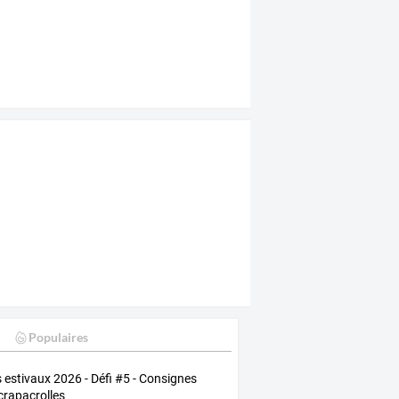
Populaires
s estivaux 2026 - Défi #5 - Consignes
crapacrolles