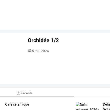
Orchidée 1/2
5 mai 2024
Récents
Café céramique
Défi
by S