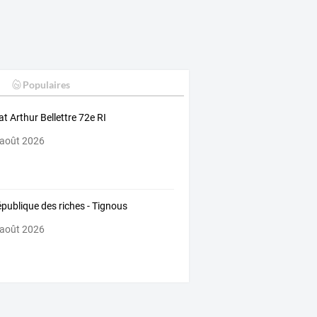
Populaires
at Arthur Bellettre 72e RI
 août 2026
épublique des riches - Tignous
 août 2026