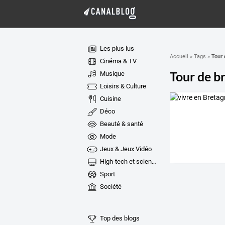
Les plus lus
Tour 
Accueil
»
Tags
»
Cinéma & TV
Tour de b
Musique
Loisirs & Culture
Cuisine
Déco
Beauté & santé
Mode
Jeux & Jeux Vidéo
High-tech et sciences
Sport
Société
Top des blogs