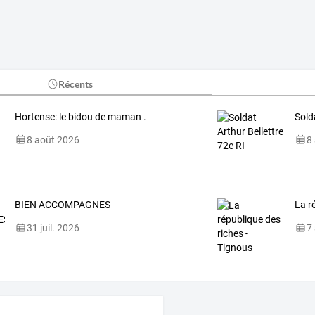
Récents
Hortense: le bidou de maman .
Sold
8 août 2026
8
BIEN ACCOMPAGNES
La r
31 juil. 2026
7