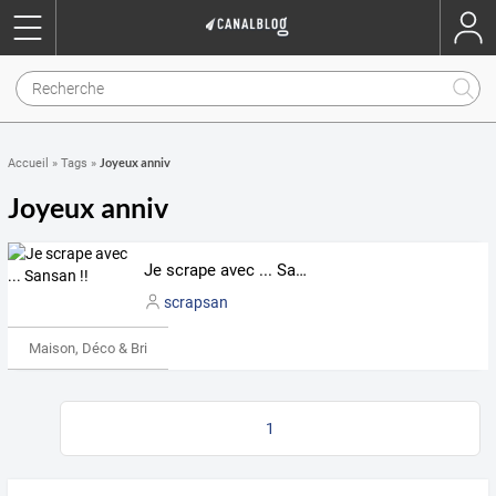
Joyeux anniv
Accueil
»
Tags
»
Joyeux anniv
Je scrape avec ... Sansan !!
scrapsan
Maison, Déco & Bricolage
1