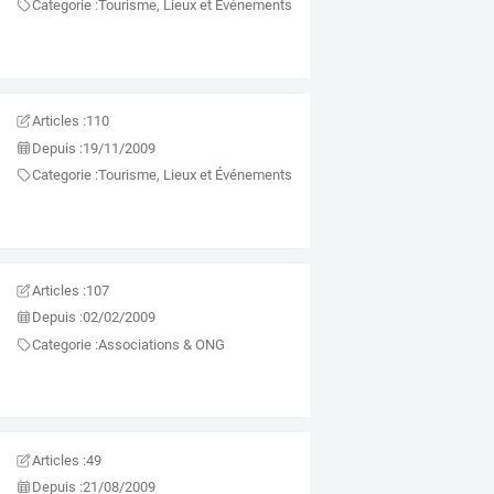
Categorie :
Tourisme, Lieux et Événements
Articles :
110
Depuis :
19/11/2009
Categorie :
Tourisme, Lieux et Événements
Articles :
107
Depuis :
02/02/2009
Categorie :
Associations & ONG
Articles :
49
Depuis :
21/08/2009