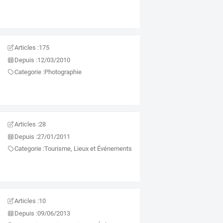
Articles :
175
Depuis :
12/03/2010
Categorie :
Photographie
Articles :
28
Depuis :
27/01/2011
Categorie :
Tourisme, Lieux et Événements
Articles :
10
Depuis :
09/06/2013