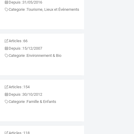
Depuis :
31/05/2016
Categorie :
Tourisme, Lieux et Événements
Articles :
66
Depuis :
15/12/2007
Categorie :
Environnement & Bio
Articles :
154
Depuis :
30/10/2012
Categorie :
Famille & Enfants
Articles :
118