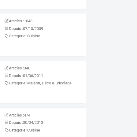
Articles :
1048
Depuis :
07/10/2009
Categorie :
Cuisine
Articles :
340
Depuis :
01/06/2011
Categorie :
Maison, Déco & Bricolage
Articles :
474
Depuis :
30/04/2013
Categorie :
Cuisine