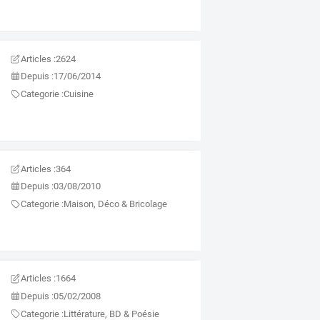
Articles :
2624
Depuis :
17/06/2014
Categorie :
Cuisine
Articles :
364
Depuis :
03/08/2010
Categorie :
Maison, Déco & Bricolage
Articles :
1664
Depuis :
05/02/2008
Categorie :
Littérature, BD & Poésie