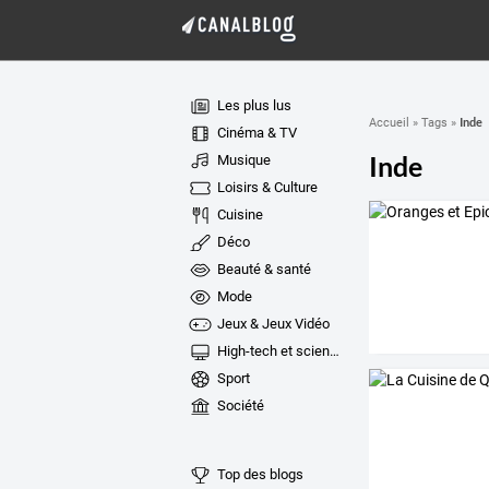
Les plus lus
Inde
Accueil
»
Tags
»
Cinéma & TV
Inde
Musique
Loisirs & Culture
Cuisine
Déco
Beauté & santé
Mode
Jeux & Jeux Vidéo
High-tech et sciences
Sport
Société
Top des blogs