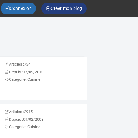
Connexion
Créer mon blog
Articles :
734
Depuis :
17/09/2010
Categorie :
Cuisine
Articles :
2915
Depuis :
09/02/2008
Categorie :
Cuisine