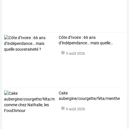
Côte
d’Ivoire
:
66
ans
d’indépendance…
mais
quelle
…
9 août 2026
Cake
aubergine/courgette/féta/menthe
comme
chez
Nathalie,
les
…
9 août 2026