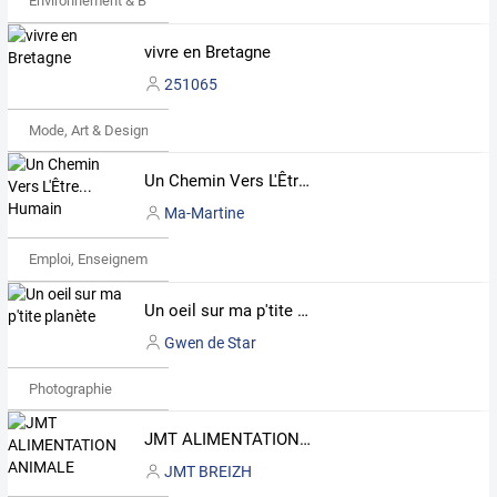
Environnement & Bio
vivre en Bretagne
251065
Mode, Art & Design
Un Chemin Vers L'Être... Humain
Ma-Martine
Emploi, Enseignement & Etudes
Un oeil sur ma p'tite planète
Gwen de Star
Photographie
JMT ALIMENTATION ANIMALE
JMT BREIZH