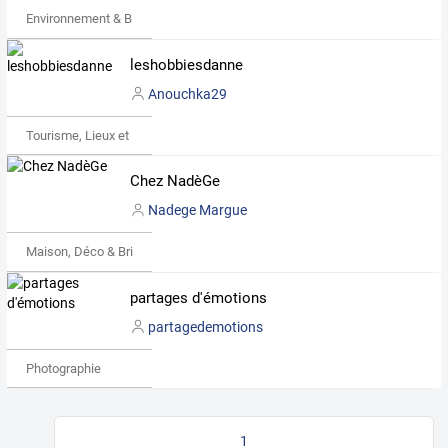
Environnement & Bio
leshobbiesdanne
Anouchka29
Tourisme, Lieux et Événements
Chez NadèGe
Nadege Margue
Maison, Déco & Bricolage
partages d'émotions
partagedemotions
Photographie
1