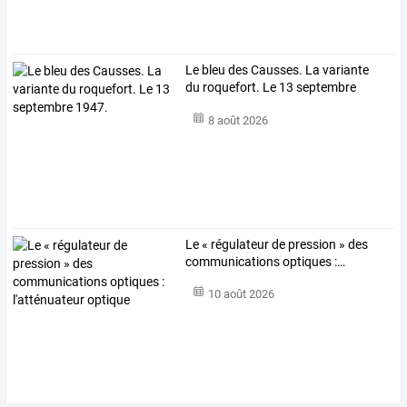
Le bleu des Causses. La variante
du roquefort. Le 13 septembre
1947.
8 août 2026
Le
«
régulateur
de
pression
»
des
communications
optiques
:
…
10 août 2026