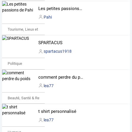
Les petites passions de Pahi
Pahi
Tourisme, Lieux et Événements
SPARTACUS
spartacus1918
Politique
comment perdre du poids
lea77
Beauté, Santé & Remise en forme
t shirt personnalisé
lea77