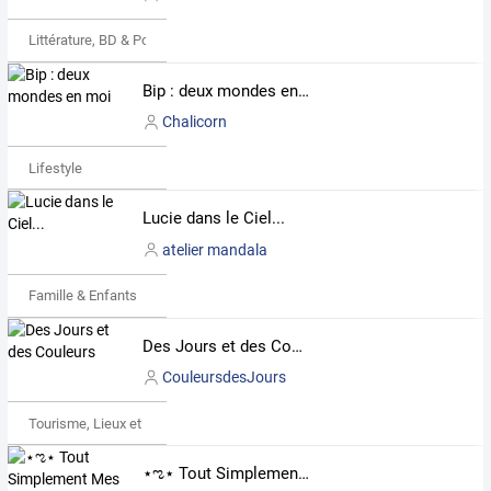
Littérature, BD & Poésie
Bip : deux mondes en moi
Chalicorn
Lifestyle
Lucie dans le Ciel...
atelier mandala
Famille & Enfants
Des Jours et des Couleurs
CouleursdesJours
Tourisme, Lieux et Événements
⋆ಌ⋆ Tout Simplement Mes Mots ... ⋆ಌ⋆ Myriam Meurant