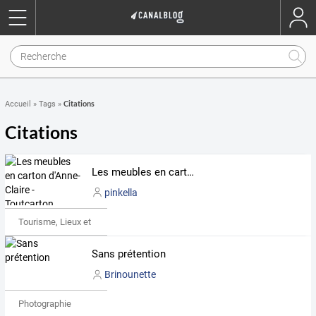
Citations
Accueil
»
Tags
»
Citations
Les meubles en carton d'Anne-Claire - Toutcarton
pinkella
Tourisme, Lieux et Événements
Sans prétention
Brinounette
Photographie