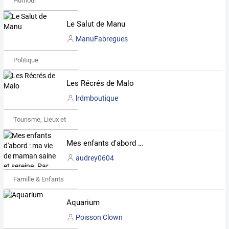
Humour
Le Salut de Manu
ManuFabregues
Politique
Les Récrés de Malo
lrdmboutique
Tourisme, Lieux et Événements
Mes enfants d'abord : ma vie de maman saine et sereine. Par "Milanette"
audrey0604
Famille & Enfants
Aquarium
Poisson Clown