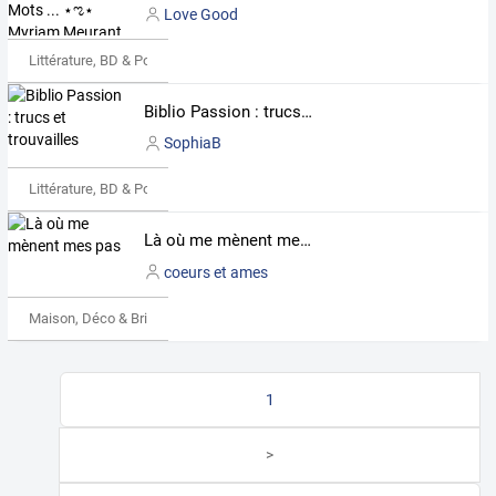
Love Good
Littérature, BD & Poésie
Biblio Passion : trucs et trouvailles
SophiaB
Littérature, BD & Poésie
Là où me mènent mes pas
coeurs et ames
Maison, Déco & Bricolage
1
>