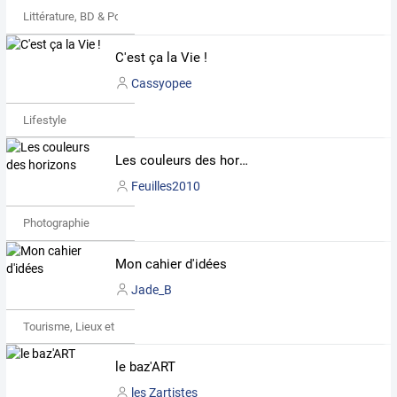
Littérature, BD & Poésie
C'est ça la Vie !
Cassyopee
Lifestyle
Les couleurs des horizons
Feuilles2010
Photographie
Mon cahier d'idées
Jade_B
Tourisme, Lieux et Événements
le baz'ART
les Zartistes