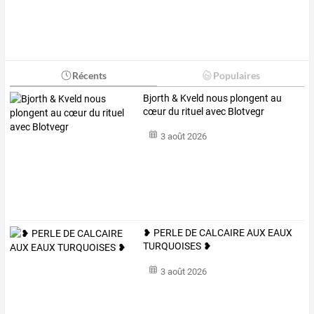
Récents
Populaires
Bjorth & Kveld nous plongent au
cœur du rituel avec Blotvegr
3 août 2026
❥ PERLE DE CALCAIRE AUX EAUX
TURQUOISES ❥
3 août 2026