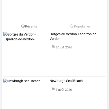
Récents
Populaires
Gorges du Verdon-Esparron-de-
Verdon-
30 juil. 2026
Newburgh Seal Beach
3 août 2026