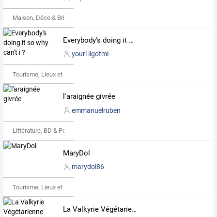
Maison, Déco & Bricolage
Everybody's doing it so why can't i ?
youri ligotmi
Tourisme, Lieux et Événements
l'araignée givrée
emmanuelruben
Littérature, BD & Poésie
MaryDol
marydol86
Tourisme, Lieux et Événements
La Valkyrie Végétarienne