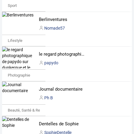
Sport
Berlinventures
Nomade57
Lifestyle
le regard photographique de papydo sur dunkerque et le nord pas de calais
papydo
Photographie
Journal documentaire
Ph B
Beauté, Santé & Remise en forme
Dentelles de Sophie
SophieDentelle