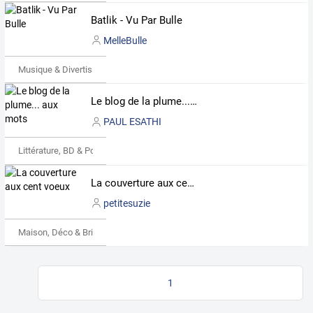
Batlik - Vu Par Bulle
MelleBulle
Musique & Divertissements
Le blog de la plume... aux mots
PAUL ESATHI
Littérature, BD & Poésie
La couverture aux cent voeux
petitesuzie
Maison, Déco & Bricolage
1