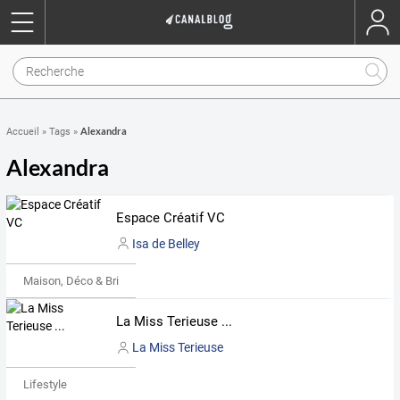
Alexandra
Accueil
»
Tags
»
Alexandra
Espace Créatif VC
Isa de Belley
Maison, Déco & Bricolage
La Miss Terieuse ...
La Miss Terieuse
Lifestyle